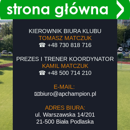
KIEROWNIK BIURA KLUBU
TOMASZ MATCZUK
☎ +48 730 818 716
PREZES I TRENER KOORDYNATOR
KAMIL MATCZUK
☎ +48 500 714 210
E-MAIL:
📧biuro@apchampion.pl
ADRES BIURA:
ul. Warszawska 14/201
21-500 Biała Podlaska