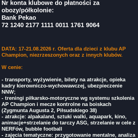
Nr konta klubowe do płatności za
obozy/półkolonie:
Bank Pekao
72 1240 2177 1111 0011 1761 9064
DATA: 17-21.08.2026 r. Oferta dla dzieci z klubu AP
Champion, niezrzeszonych oraz z innych klubów.
W cenie:
- transporty, wyżywienie, bilety na atrakcje, opieka
kadry kierowniczo-wychowawczej, ubezpieczenie
NNW;
- treningi piłkarsko-motoryczne wg systemu szkolenia
AP Champion i mecze kontrolne na boiskach
(Zygmunta Augusta 2, Piłsudskiego 38)
- atrakcje: alpakaland, sztuki walki, aquapark, kino,
animacje+strzelanie do tarczy ASG, strzelanie w cele z
NERFów, bubble football
- zajęcia tematyczne: przygotowanie mentalne, analiza