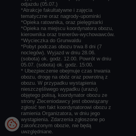
odjazdu (05.07.)
*Atrakcje fakultatywne i zajęcia
tematyczne oraz nagrody-upominki
*Opieka ratownika, oraz pielęgniarki
*Opieka na miejscu koordynatora obozu,
kierownika oraz trenerów-wychowawców.
*Wycieczka do Grunwaldu
*Pobyt podczas obozu trwa 8 dni (7
noclegów). Wyjazd w dniu 28.06.
(sobota) ok. godz. 12.00. Powrót w dniu
05.07. (sobota) ok. godz. 15:00.
* Ubezpieczenie obejmuje czas trwania
obozu, drogę na obóz oraz powrotną z
obozu. W przypadku wystąpienia
nieszczęśliwego wypadku (urazu)
objętego polisą, koordynator obozu ze
strony Zleceniodawcy jest obowiązany
zgłosić ten fakt koordynatorowi obozu z
ramienia Organizatora, w dniu jego
wystąpienia. Zdarzenia zgłoszone po
zakończonym obozie, nie będą
uwzględniane.